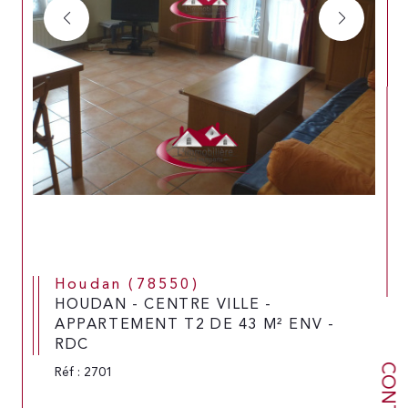
Houdan (78550)
HOUDAN - CENTRE VILLE -
APPARTEMENT T2 DE 43 M² ENV -
RDC
CONTACT
Réf : 2701