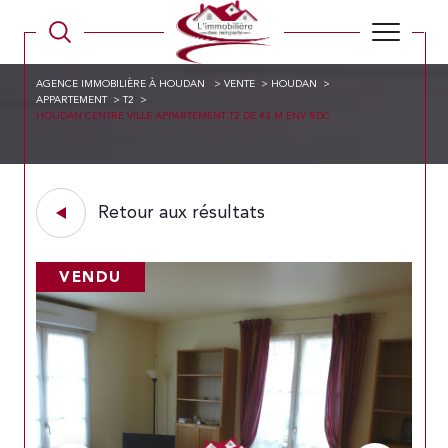
AGENCE IMMOBILIÈRE À HOUDAN
VENTE
HOUDAN
APPARTEMENT
T2
HOUDAN CENTRE VILLE APPARTEMENT T2 DE 43 M ENV RDC
Retour aux résultats
VENDU