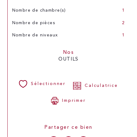
Nombre de chambre(s)
1
Nombre de pièces
2
Nombre de niveaux
1
Nos
OUTILS
Sélectionner
Calculatrice
Imprimer
Partager ce bien