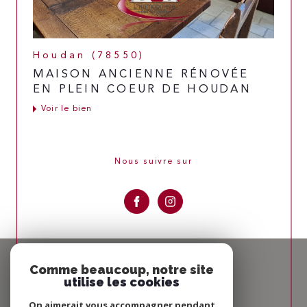
Houdan (78550)
MAISON ANCIENNE RÉNOVÉE
EN PLEIN COEUR DE HOUDAN
Voir le bien
Nous suivre sur
Espace
PROPRIÉTAIRE
Comme beaucoup, notre site
utilise les cookies
Se connecter
On aimerait vous accompagner pendant