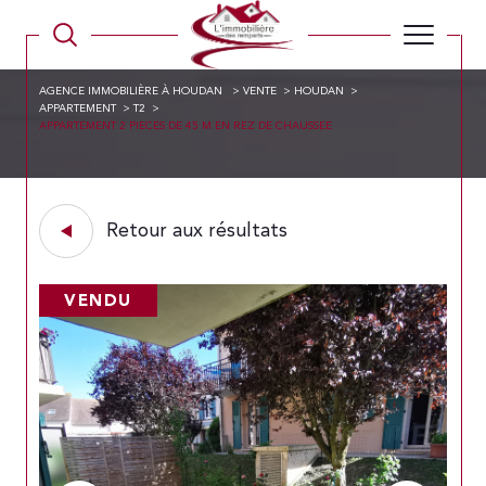
AGENCE IMMOBILIÈRE À HOUDAN
VENTE
HOUDAN
APPARTEMENT
T2
APPARTEMENT 2 PIECES DE 45 M EN REZ DE CHAUSSEE
Retour aux résultats
VENDU