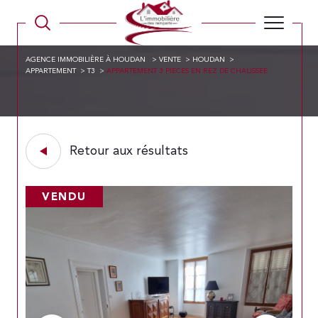
AGENCE IMMOBILIÈRE À HOUDAN
VENTE
HOUDAN
APPARTEMENT
T3
APPARTEMENT 3 PIECES EN REZ DE CHAUSSEE
Retour aux résultats
VENDU