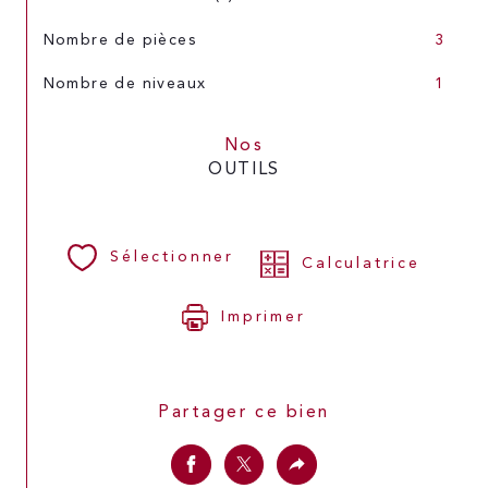
Nombre de pièces
3
Nombre de niveaux
1
Nos
OUTILS
Sélectionner
Calculatrice
Imprimer
Partager ce bien