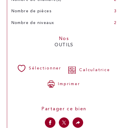
Nombre de pièces
3
Nombre de niveaux
2
Nos
OUTILS
Sélectionner
Calculatrice
Imprimer
Partager ce bien