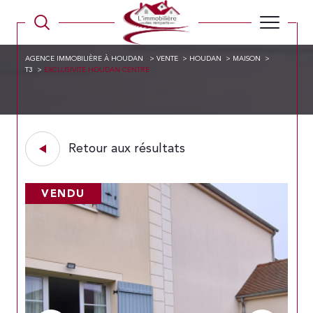
AGENCE IMMOBILIÈRE À HOUDAN
VENTE
HOUDAN
MAISON
T3
EXCLUSIVITE HOUDAN CENTRE
Retour aux résultats
VENDU