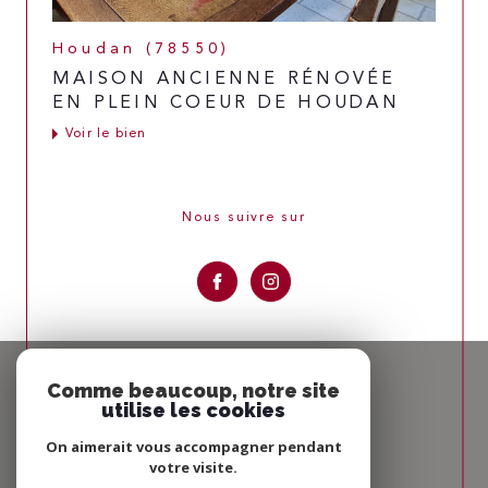
Houdan (78550)
MAISON ANCIENNE RÉNOVÉE
EN PLEIN COEUR DE HOUDAN
Voir le bien
Nous suivre sur
Espace
PROPRIÉTAIRE
Comme beaucoup, notre site
utilise les cookies
Se connecter
On aimerait vous accompagner pendant
votre visite.
Nous