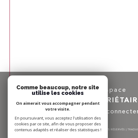
Comme beaucoup, notre site
Espace
utilise les cookies
PROPRIÉTAI
On aimerait vous accompagner pendant
votre visite.
Se connecte
En poursuivant, vous acceptez l'utilisation des
cookies par ce site, afin de vous proposer des
contenus adaptés et réaliser des statistiques !
© 2026 | TOUS DROITS RÉSERVÉS | TRAD