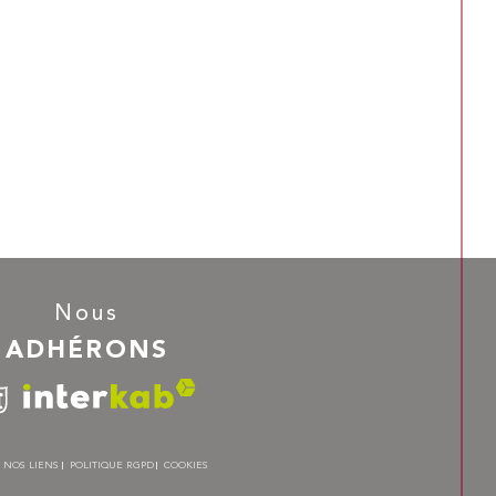
Nous
ADHÉRONS
NOS LIENS
POLITIQUE RGPD
COOKIES