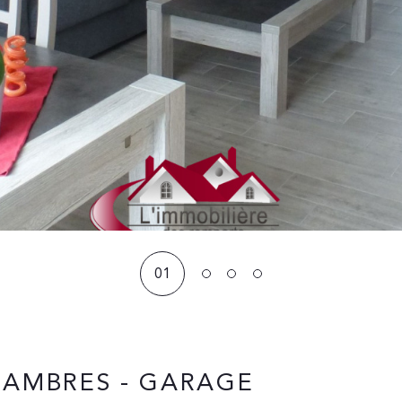
01
HAMBRES - GARAGE