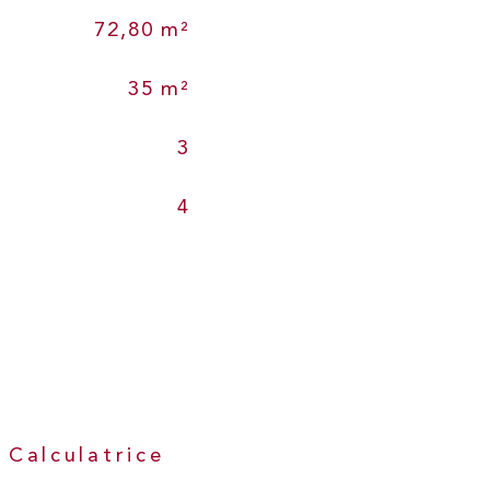
72,80 m²
35 m²
3
4
Calculatrice