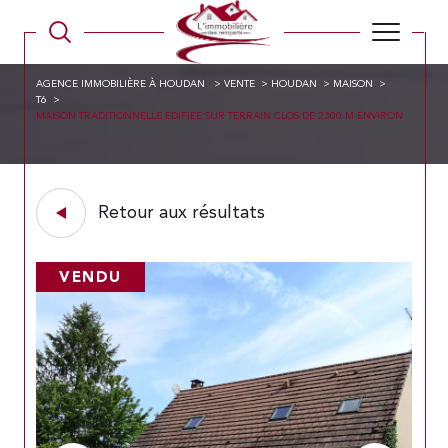
AGENCE IMMOBILIÈRE À HOUDAN
VENTE
HOUDAN
MAISON
T6
MAISON TRADITIONNELLE EDIFIEE SUR TERRAIN CLOS DE 2300 M ENVIRON
Retour aux résultats
VENDU