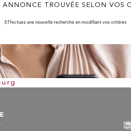
 ANNONCE TROUVÉE SELON VOS C
Effectuez une nouvelle recherche en modifiant vos critères
ourg
RE
r