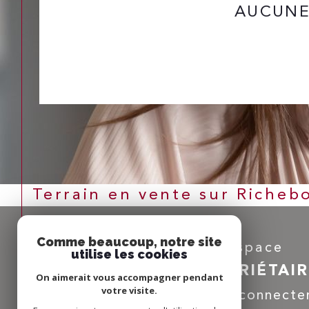
AUCUNE
Terrain en vente sur Richeb
Comme beaucoup, notre site
Espace
utilise les cookies
PROPRIÉTAI
On aimerait vous accompagner pendant
votre visite.
Se connecte