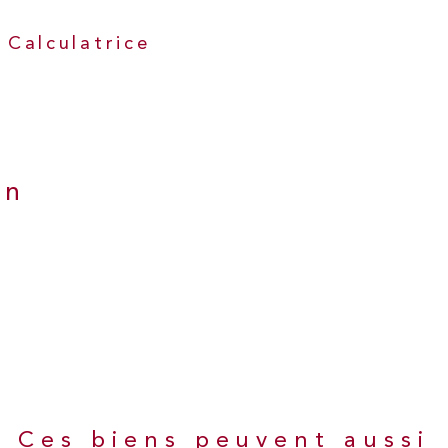
Calculatrice
en
Ces biens peuvent aussi