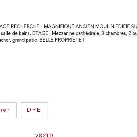
salle de bains, ETAGE : Mezzanine cathédrale, 3 chambres, 2 bu
bucher, grand patio. BELLE PROPRIETE !

ier
DPE
28210