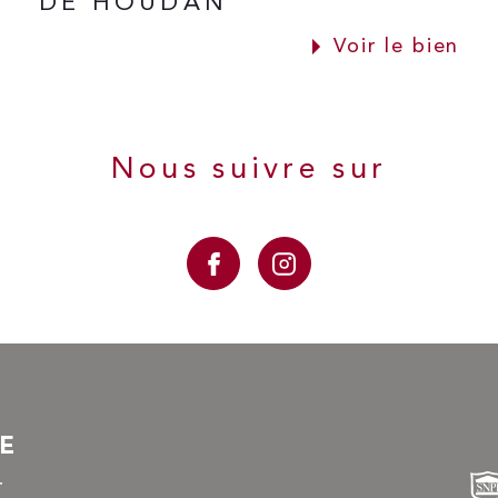
DE HOUDAN
Voir le bien
Nous suivre sur
RE
r