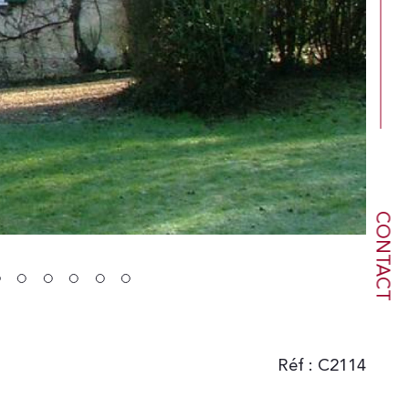
CONTACT
Réf : C2114