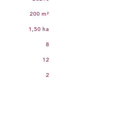
200 m²
1,50 ha
8
12
2