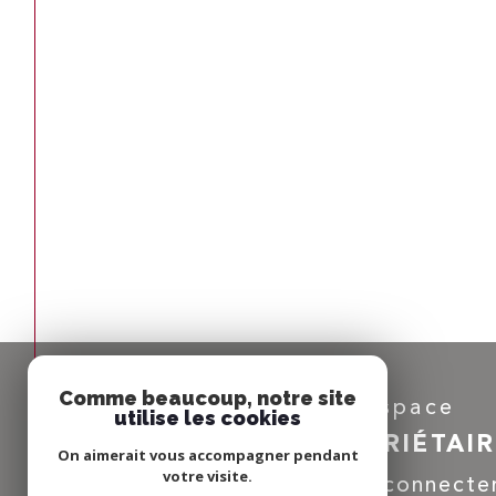
Comme beaucoup, notre site
Espace
utilise les cookies
PROPRIÉTAI
On aimerait vous accompagner pendant
votre visite.
Se connecte