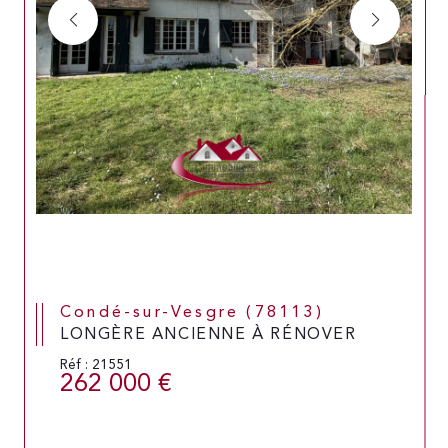
Condé-sur-Vesgre (78113)
LONGÈRE ANCIENNE À RÉNOVER
Réf : 21551
262 000 €