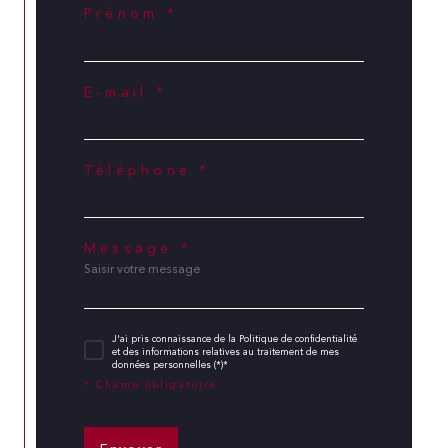
Prénom *
E-mail *
Téléphone *
Message *
J'ai pris connaissance de la Politique de confidentialité
et des informations relatives au traitement de mes
données personnelles (*)*
* Champ obligatoire