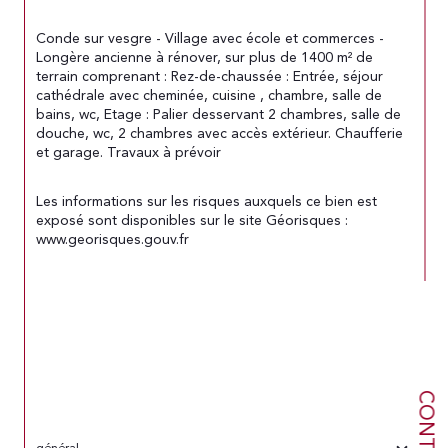
Conde sur vesgre - Village avec école et commerces - 
Longère ancienne à rénover, sur plus de 1400 m² de 
terrain comprenant : Rez-de-chaussée : Entrée, séjour 
cathédrale avec cheminée, cuisine , chambre, salle de 
bains, wc, Etage : Palier desservant 2 chambres, salle de 
douche, wc, 2 chambres avec accès extérieur. Chaufferie 
et garage. Travaux à prévoir
Les informations sur les risques auxquels ce bien est 
exposé sont disponibles sur le site Géorisques : 
www.georisques.gouv.fr
CONTACT