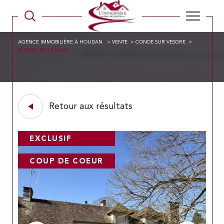
AGENCE IMMOBILIÈRE À HOUDAN
VENTE
CONDE SUR VESGRE
MAISON DE VILLAGE
Retour aux résultats
EXCLUSIF
COUP DE COEUR