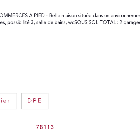
s, possibilité 3, salle de bains, wcSOUS SOL TOTAL : 2 garages,
ier
DPE
78113