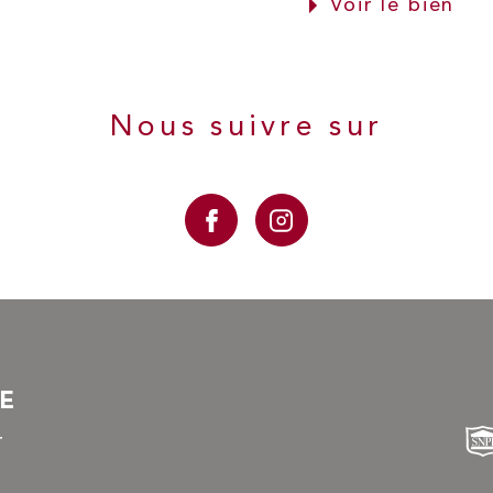
Voir le bien
Nous suivre sur
RE
r