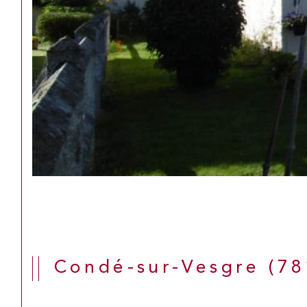
Condé-sur-Vesgre (7