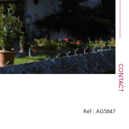
CONTACT
Réf : AG5847