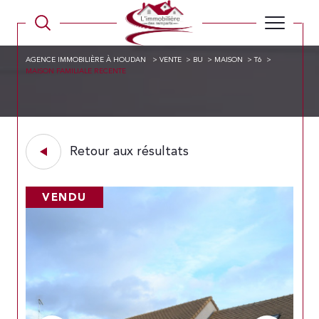
AGENCE IMMOBILIÈRE À HOUDAN
VENTE
BU
MAISON
T6
MAISON FAMILIALE RECENTE
Retour aux résultats
VENDU