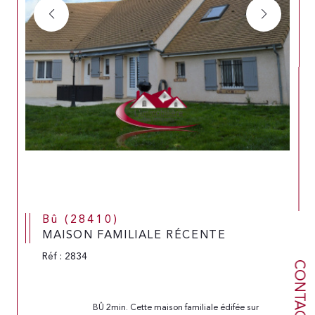
Bû (28410)
MAISON FAMILIALE RÉCENTE
Réf : 2834
CONTACT
                                BÛ 2min. Cette maison familiale édifée sur 