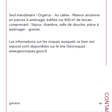
Seul mandataire ! Orgerus - Au calme - Maison ancienne 
en pierres à aménager édifiée sur 800 m² de terrain 
comprenant : Séjour, chambre, salle de douche, pièce à 
aménager - grenier.
Les informations sur les risques auxquels ce bien est 
exposé sont disponibles sur le site Géorisques : 
www.georisques.gouv.fr
CONTACT
général