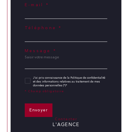
E-mail *
Téléphone *
Message *
J'ai pris connaissance de la Politique de confidentialité
et des informations relatives au traitement de mes
données personnelles (*)*
* Champ obligatoire
Envoyer
contacter
L'AGENCE