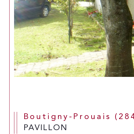
Boutigny-Prouais (28
PAVILLON