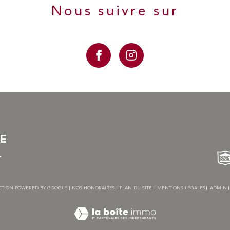
Nous suivre sur
RE
r
UCTION POWERED BY GOOGLE |
NOS HONORAIRES
PLAN DU SITE
MENTIONS LÉGALES
ADMIN