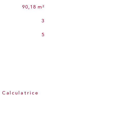
90,18 m²
3
5
Calculatrice