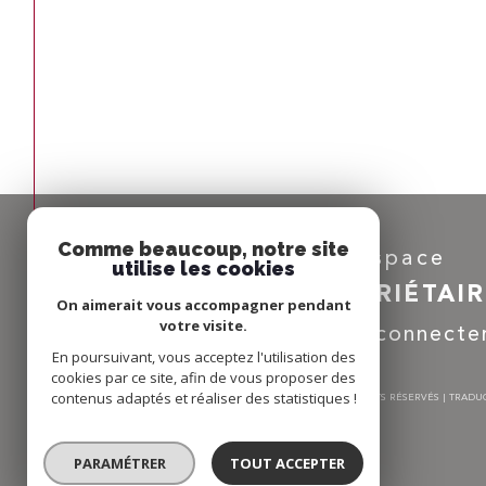
Comme beaucoup, notre site
Espace
utilise les cookies
PROPRIÉTAI
On aimerait vous accompagner pendant
votre visite.
Se connecte
En poursuivant, vous acceptez l'utilisation des
cookies par ce site, afin de vous proposer des
contenus adaptés et réaliser des statistiques !
© 2026 | TOUS DROITS RÉSERVÉS | TRAD
PARAMÉTRER
TOUT ACCEPTER