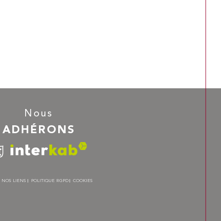
Nous
ADHÉRONS
NOS LIENS
POLITIQUE RGPD
COOKIES