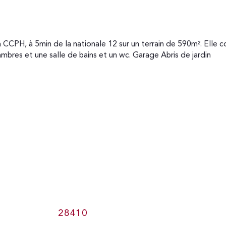
ambres et une salle de bains et un wc. Garage Abris de jardin

28410