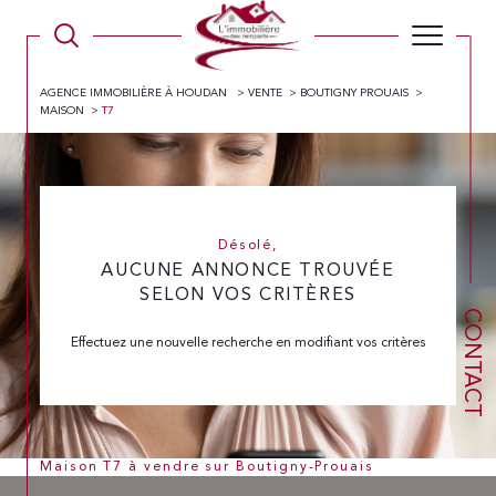
AGENCE IMMOBILIÈRE À HOUDAN
VENTE
BOUTIGNY PROUAIS
MAISON
T7
Désolé,
AUCUNE ANNONCE TROUVÉE
SELON VOS CRITÈRES
CONTACT
Effectuez une nouvelle recherche en modifiant vos critères
Maison T7 à vendre sur Boutigny-Prouais