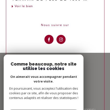
Voir le bien
Nous suivre sur
Espace
PROPRIÉTAIRE
Comme beaucoup, notre site
utilise les cookies
Se connecter
On aimerait vous accompagner pendant
votre visite.
Nous
ADHÉRONS
En poursuivant, vous acceptez l'utilisation des
cookies par ce site, afin de vous proposer des
contenus adaptés et réaliser des statistiques !
© 2026 | TOUS DROITS RÉSERVÉS | TRADUCTION POWERED BY GOOGLE |