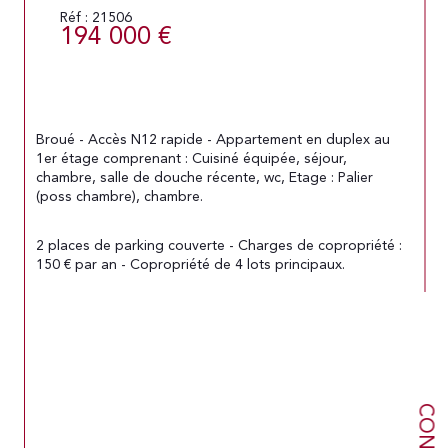
Réf : 21506
194 000 €
Broué - Accès N12 rapide - Appartement en duplex au 
1er étage comprenant : Cuisiné équipée, séjour, 
chambre, salle de douche récente, wc, Etage : Palier 
(poss chambre), chambre.
2 places de parking couverte - Charges de copropriété : 
150 € par an - Copropriété de 4 lots principaux.