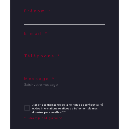
Prénom *
E-mail *
Téléphone *
Message *
J'ai pris connaissance de la Politique de confidentialité
et des informations relatives au traitement de mes
données personnelles (*)*
* Champ obligatoire