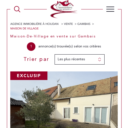
AGENCE IMMOBILIÈRE À HOUDAN
VENTE
GAMBAIS
MAISON DE VILLAGE
Maison-De-Village en vente sur Gambais
1
annonce(s) trouvée(s) selon vos critères
Trier par
Les plus récentes
EXCLUSIF