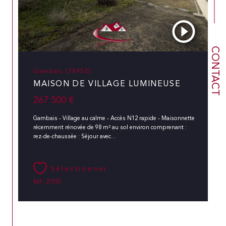
CONTACT
Gambais (78950)
MAISON DE VILLAGE LUMINEUSE
267 500 €
Gambais - Village au calme - Accès N12 rapide - Maisonnette
récemment rénovée de 98 m² au sol environ comprenant :
rez-de-chaussée : Séjour avec...
Sélectionner
Réf : 21510